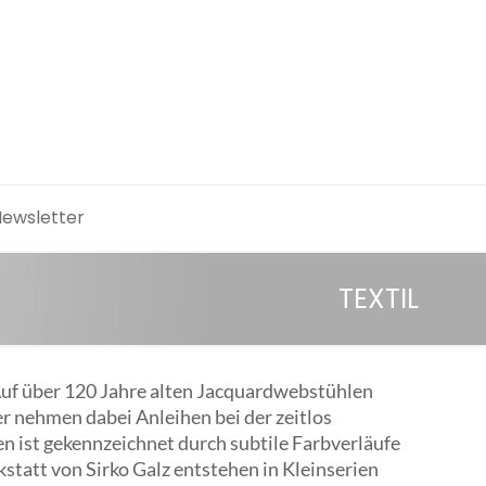
Newsletter
TEXTIL
Auf über 120 Jahre alten Jacquardwebstühlen
 nehmen dabei Anleihen bei der zeitlos
en ist gekennzeichnet durch subtile Farbverläufe
kstatt von Sirko Galz entstehen in Kleinserien