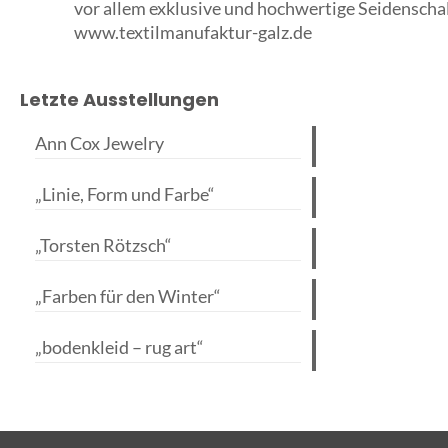
vor allem exklusive und hochwertige Seidenschal
www.textilmanufaktur-galz.de
Letzte Ausstellungen
Ann Cox Jewelry
„Linie, Form und Farbe“
„Torsten Rötzsch“
„Farben für den Winter“
„bodenkleid – rug art“