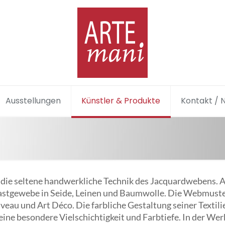
Ausstellungen
Künstler & Produkte
Kontakt / 
n die seltene handwerkliche Technik des Jacquardwebens. 
stgewebe in Seide, Leinen und Baumwolle. Die Webmuster
eau und Art Déco. Die farbliche Gestaltung seiner Textili
eine besondere Vielschichtigkeit und Farbtiefe. In der Wer