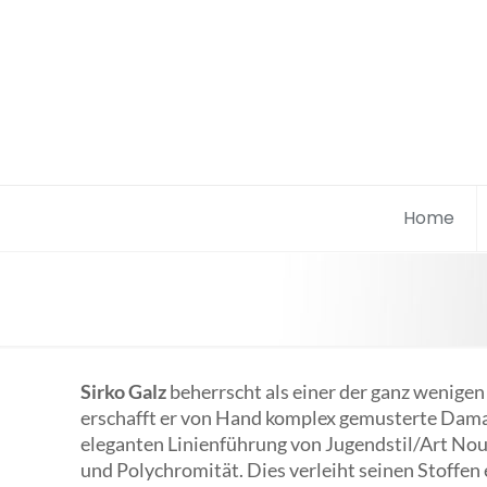
Home
Sirko Galz
beherrscht als einer der ganz wenige
erschafft er von Hand komplex gemusterte Dama
eleganten Linienführung von Jugendstil/Art Nouv
und Polychromität. Dies verleiht seinen Stoffen 