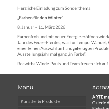
Herzliche Einladung zum Sonderthema
„Farben für den Winter“
8. Januar – 11. März 2026
Farbenfroh und mit neuer Energie eröffnen wir d
Jahr des Feuer-Pferdes, was für Tempo, Wandel, K
einer feinen Auswahl an handgefertigten Produk
Ausstellungsjahr mal ganz „in Farbe“.
Roswitha Winde-Pauls und Team freuen sich auf
Menu
Adres
ARTE ma
Künstler & Produkte
Galerie 
Fleischh