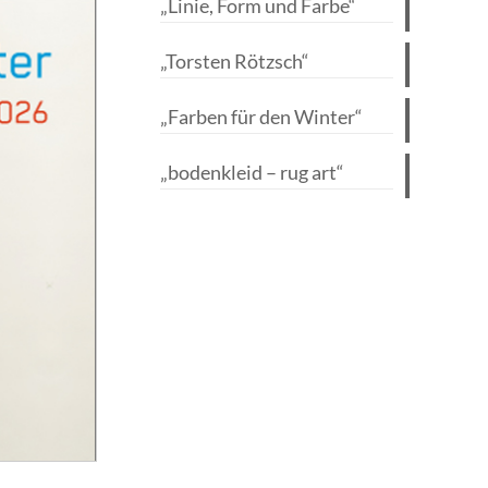
„Linie, Form und Farbe“
„Torsten Rötzsch“
„Farben für den Winter“
„bodenkleid – rug art“