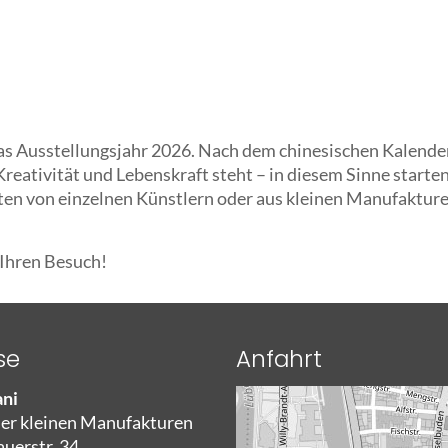
as Ausstellungsjahr 2026. Nach dem chinesischen Kalender 
reativität und Lebenskraft steht – in diesem Sinne starten
ten von einzelnen Künstlern oder aus kleinen Manufaktur
 Ihren Besuch!
se
Anfahrt
ni
der kleinen Manufakturen
auerstr. 34