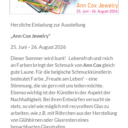
Herzliche Einladung zur Ausstellung
„Ann Cox Jewelry“
25. Juni – 26. August 2026
Dieser Sommer wird bunt! Lebensfroh und reich
an Farben bringt der Schmuck von
Ann
Cox
gleich
gute Laune. Für die belgische Schmuckkünstlerin
bedeutet Farbe „Freude am Leben“ – eine
Stimmung, die sie gern mit uns teilen möchte.
Ebenso wichtig ist der Künstlerin der Aspekt der
Nachhaltigkeit. Bei ihren Entwürfen versucht sie
stets, so viel wie möglich mit recyceltem Glas zu
arbeiten, wie z.B. mit Röhrchen aus der Herstellung
von Glühbirnen oder Glasresten eines
benachbarten Glasstudios.