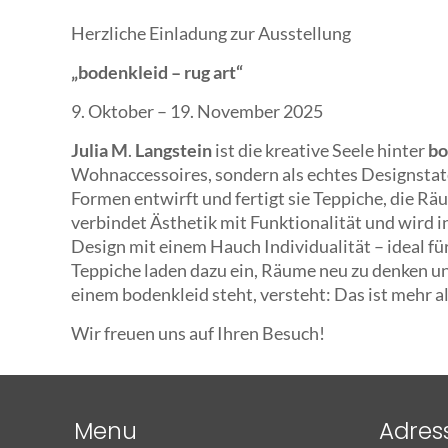
Herzliche Einladung zur Ausstellung
„bodenkleid – rug art“
9. Oktober – 19. November 2025
Julia
M
.
Langstein
ist die kreative Seele hinter
bo
Wohnaccessoires, sondern als echtes Designstat
Formen entwirft und fertigt sie Teppiche, die R
verbindet Ästhetik mit Funktionalität und wird i
Design mit einem Hauch Individualität – ideal fü
Teppiche laden dazu ein, Räume neu zu denken und
einem bodenkleid steht, versteht: Das ist mehr al
Wir freuen uns auf Ihren Besuch!
Menu
Adres