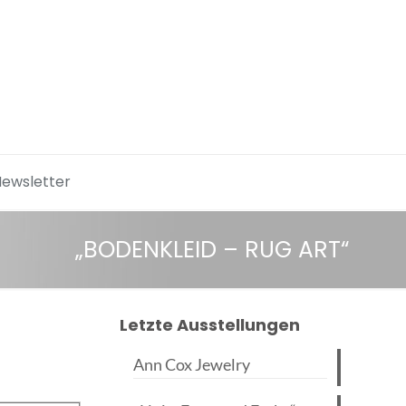
Newsletter
„BODENKLEID – RUG ART“
Letzte Ausstellungen
Ann Cox Jewelry