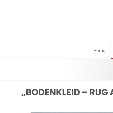
Home
„BODENKLEID – RUG 