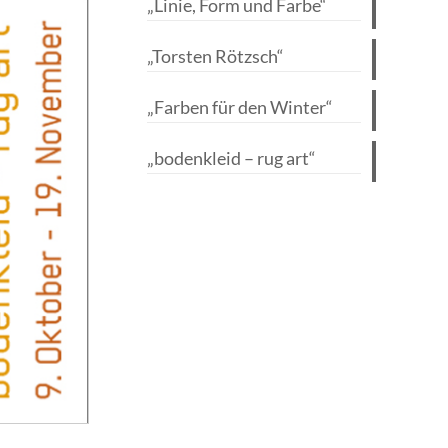
„Linie, Form und Farbe“
„Torsten Rötzsch“
„Farben für den Winter“
„bodenkleid – rug art“