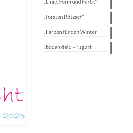
„Linie, Form und Farbe“
„Torsten Rötzsch“
„Farben für den Winter“
„bodenkleid – rug art“