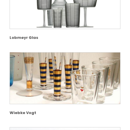
Lobmeyr Glas
Wiebke Vogt