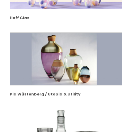
Hoff Glas
Pia Wüstenberg / Utopia & Utility